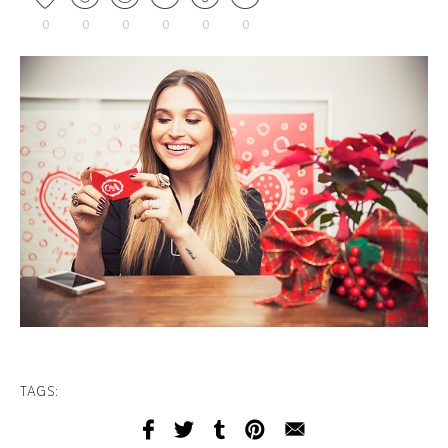
0
0
0
0
0
0
TAGS: