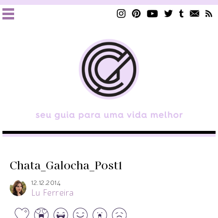
Chata_Galocha_Post1
12.12.2014
Lu Ferreira