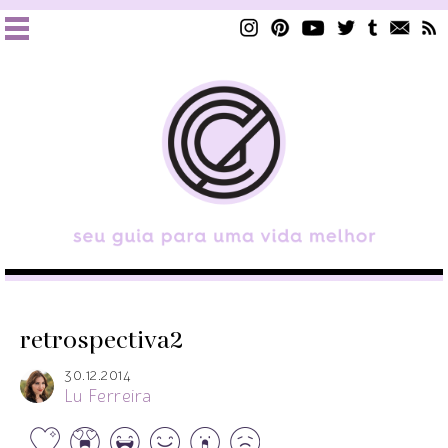
retrospectiva2
30.12.2014
Lu Ferreira