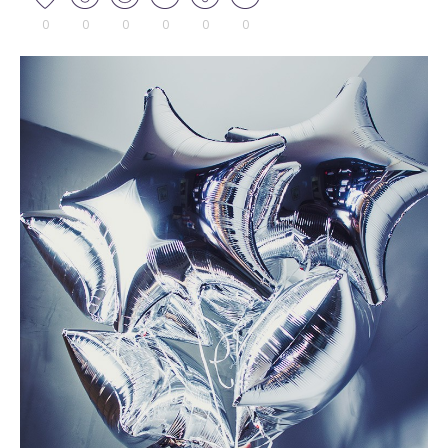
0
0
0
0
0
0