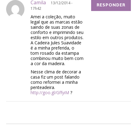
Camila
13/12/2014 -
RESPONDER
17h42
Amei a coleção, muito
legal que as marcas estão
saindo de suas zonas de
conforto e imprimindo seu
estilo em outros produtos.
A Cadeira Jules Suavidade
é a minha preferida, o
tom rosado da estampa
combinou muito bem com
a cor da madeira.
Nesse clima de decorar a
casa fiz um post falando
como reformei a minha
penteadeira.
http://goo.gl/GffyiM
?