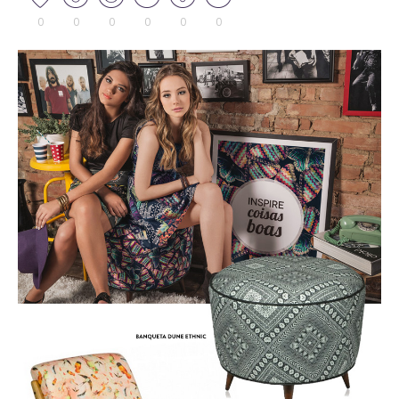
0
0
0
0
0
0