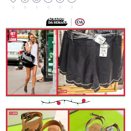
0
0
0
0
0
0