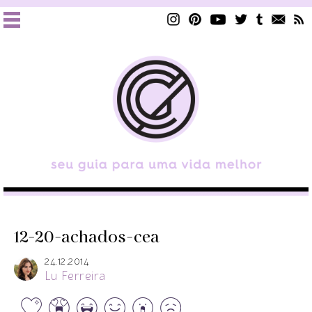
12-20-achados-cea
24.12.2014
Lu Ferreira