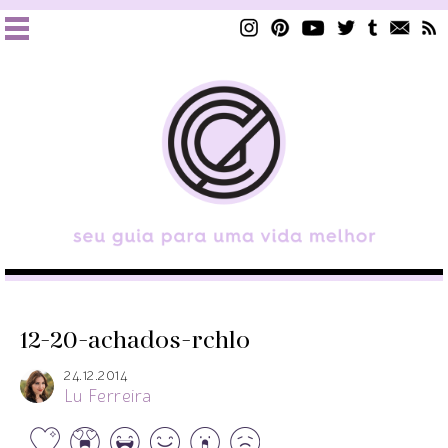
12-20-achados-rchlo
24.12.2014
Lu Ferreira