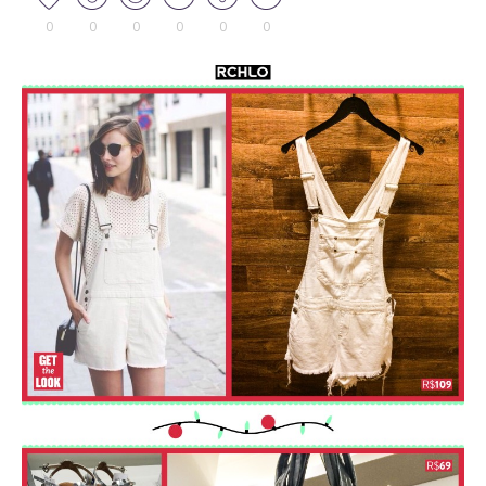
0
0
0
0
0
0