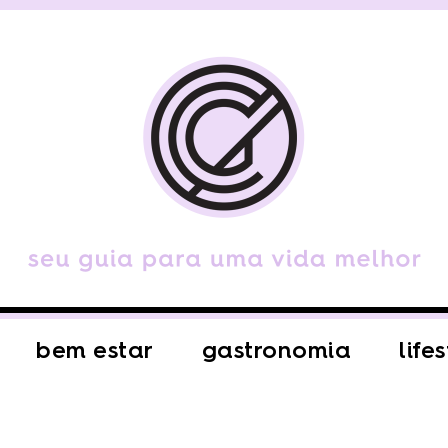
bem estar
gastronomia
life