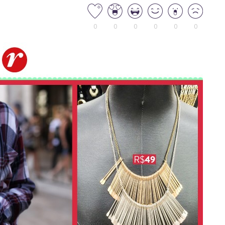
0
0
0
0
0
0