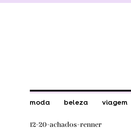
moda
beleza
viagem
12-20-achados-renner