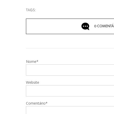
TAGS:
0 COMENTÁ
Nome*
Website
Comentário*