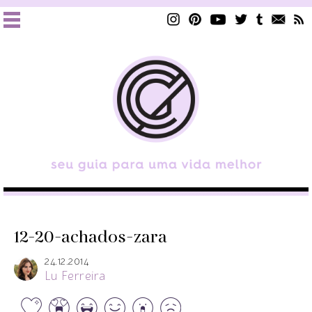
12-20-achados-zara
24.12.2014
Lu Ferreira