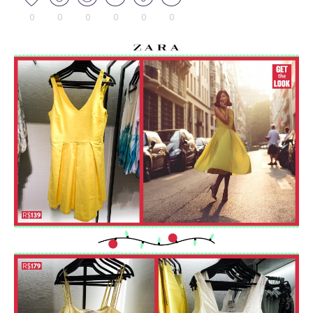
0
0
0
0
0
0