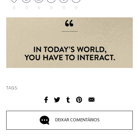
0
0
0
0
0
0
TAGS:
DEIXAR COMENTÁRIOS