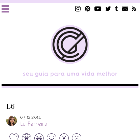
L6
03.12.2014
Lu Ferreira