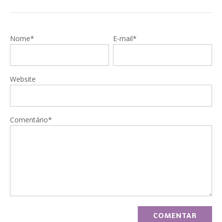
Nome*
E-mail*
Website
Comentário*