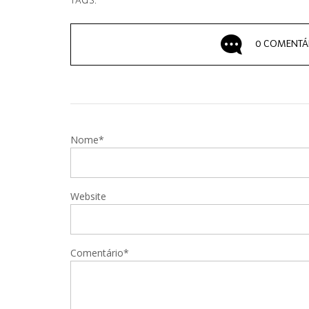
TAGS:
0 COMENTÁ
Nome*
Website
Comentário*