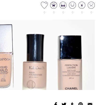
0
0
0
0
0
0