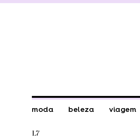
moda
beleza
viagem
L7