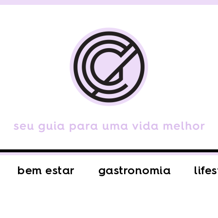
bem estar
gastronomia
life