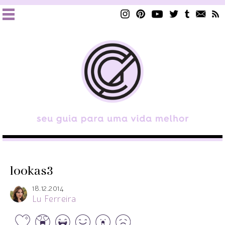
lookas3
18.12.2014
Lu Ferreira