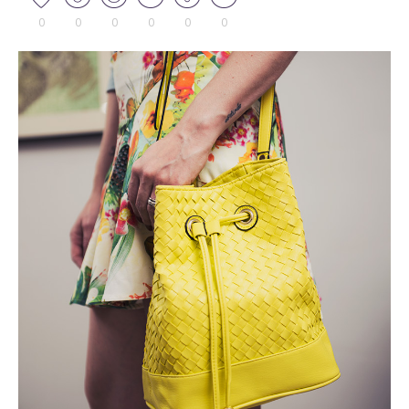
0
0
0
0
0
0