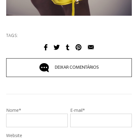
TAGS:
DEIXAR COMENTÁRIOS
Nome*
E-mail*
Website