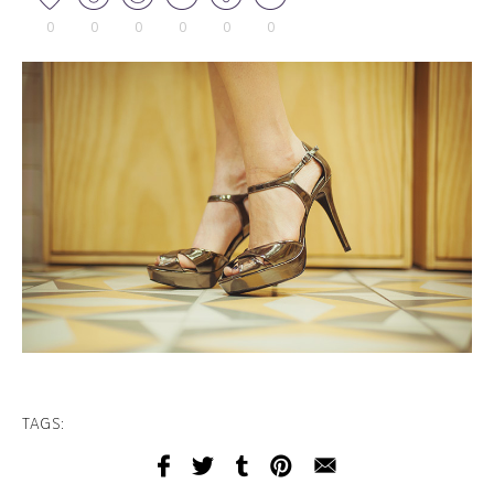
0
0
0
0
0
0
TAGS: