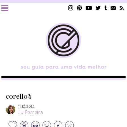
corello4
11.12.2014
Lu Ferreira