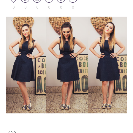
0
0
0
0
0
0
TAGS: