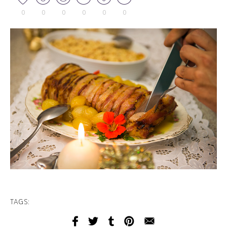
0
0
0
0
0
0
TAGS: