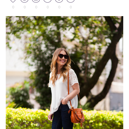
0
0
0
0
0
0