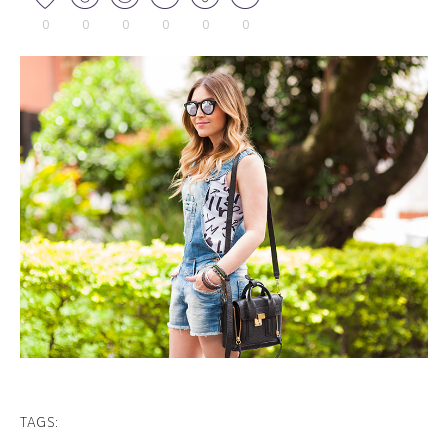
0
0
0
0
0
0
TAGS: