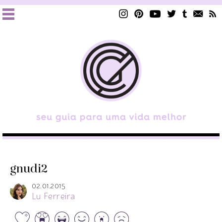
gnudi2
02.01.2015
Lu Ferreira