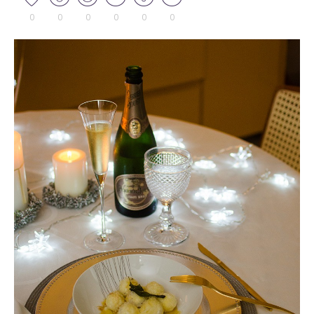
0
0
0
0
0
0