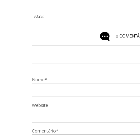
TAGS:
0 COMENTÁ
Nome*
Website
Comentário*