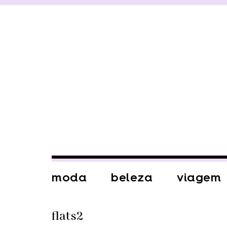
moda
beleza
viagem
flats2