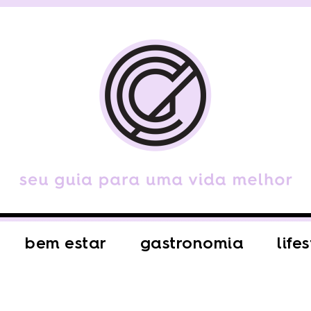
bem estar
gastronomia
life