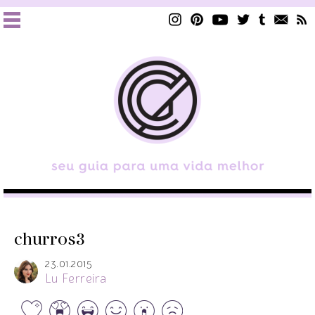
churros3
23.01.2015
Lu Ferreira