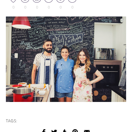
0
0
0
0
0
0
TAGS: