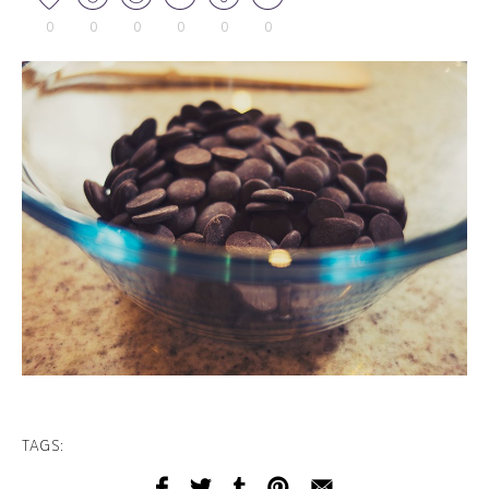
0
0
0
0
0
0
TAGS: