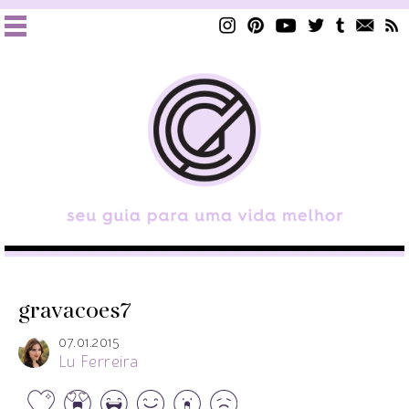
gravacoes7
07.01.2015
Lu Ferreira