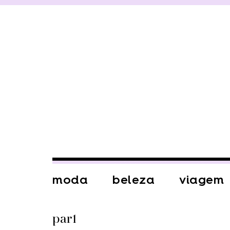
moda
beleza
viagem
par1