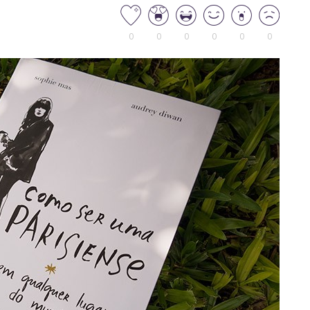
0
0
0
0
0
0