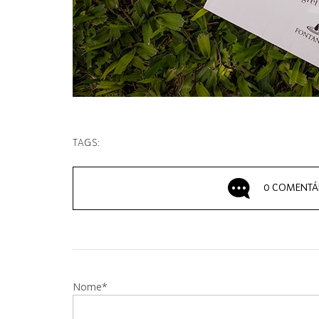
TAGS:
0 COMENTÁ
Nome*