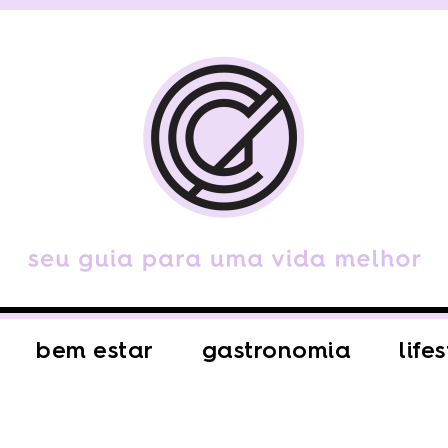
bem estar
gastronomia
life