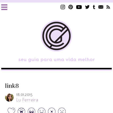
link8
18.01.2015
Lu Ferreira