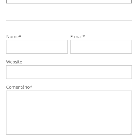
Nome*
E-mail*
Website
Comentário*