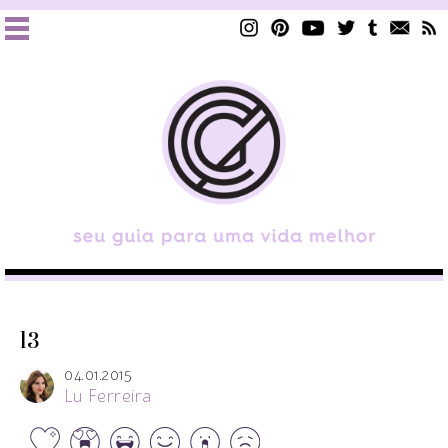
l3
04.01.2015
Lu Ferreira