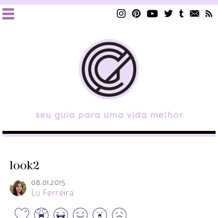
look2
08.01.2015
Lu Ferreira