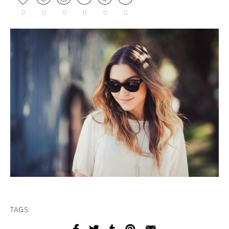
0
0
0
0
0
0
TAGS: