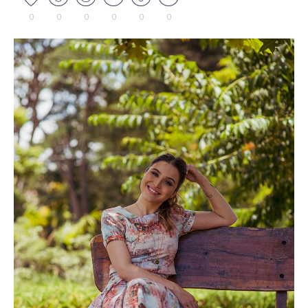
0
0
0
0
0
0