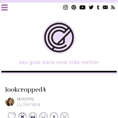
lookcropped4
19.01.2015
Lu Ferreira