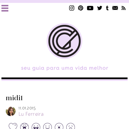
midi1
11.01.2015
Lu Ferreira