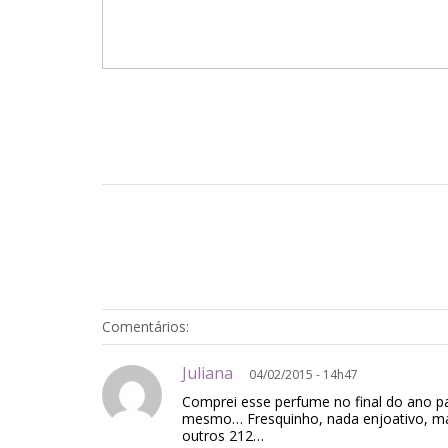
Comentários:
Juliana
04/02/2015 - 14h47
Comprei esse perfume no final do ano 
mesmo… Fresquinho, nada enjoativo, mas
outros 212…