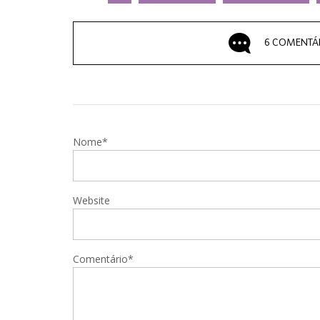
6 COMENTÁ
Nome*
Website
Comentário*