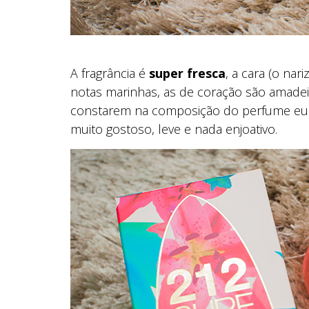
A fragrância é
super fresca
, a cara (o na
notas marinhas, as de coração são amade
constarem na composição do perfume eu sin
muito gostoso, leve e nada enjoativo.