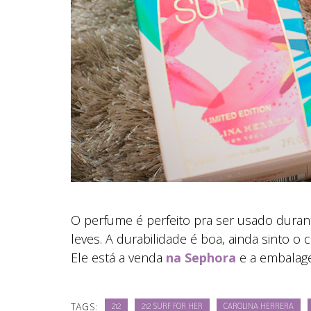
O perfume é perfeito pra ser usado durante
leves. A durabilidade é boa, ainda sinto o 
Ele está a venda
na Sephora
e a embalag
TAGS:
212
212 SURF FOR HER
CAROLINA HERRERA