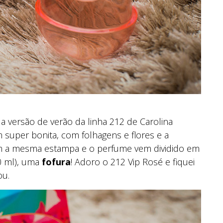
, a versão de verão da linha 212 de Carolina
uper bonita, com folhagens e flores e a
 tem a mesma estampa e o perfume vem dividido em
60 ml), uma
fofura
! Adoro o 212 Vip Rosé e fiquei
ou.