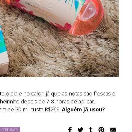
 o dia e no calor, já que as notas são frescas e
cheirinho depois de 7-8 horas de aplicar.
em de 60 ml custa R$269.
Alguém já usou?
PERFUMES