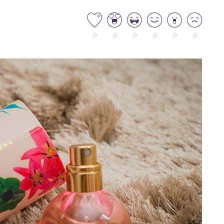
0
0
0
0
0
0