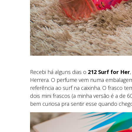
Recebi há alguns dias o
212 Surf for Her
Herrera. O perfume vem numa embalagem s
referência ao surf na caixinha. O frasco
dois mini frascos (a minha versão é a de 
bem curiosa pra sentir esse quando cheg