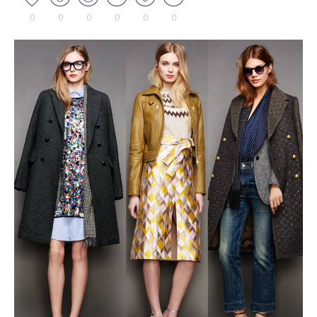
0
0
0
0
0
0