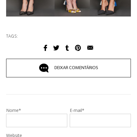
TAGS:
DEIXAR COMENTÁRIOS
Nome*
E-mail*
Website