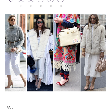
0
0
0
0
0
0
TAGS: