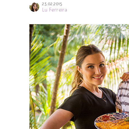
23.02.2015
Lu Ferreira