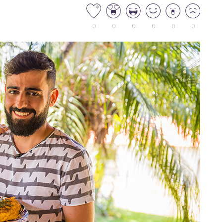
0
0
0
0
0
0