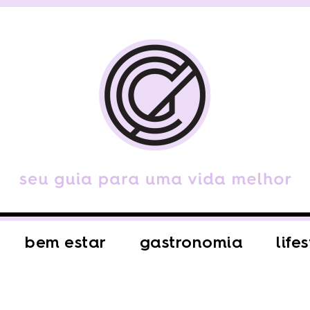
bem estar
gastronomia
life