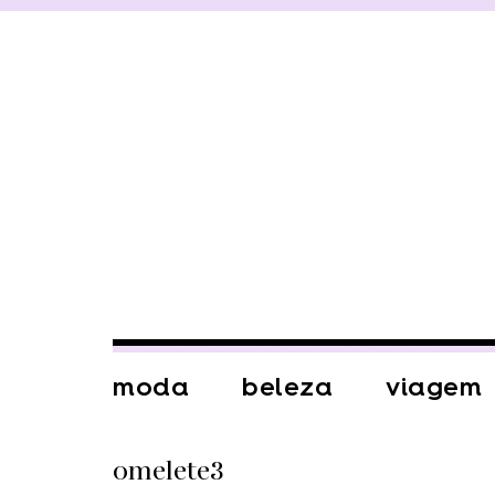
moda
beleza
viagem
omelete3