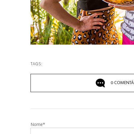
TAGS:
0 COMENTÁ
Nome*