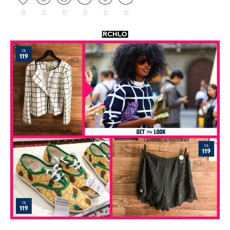
0
0
0
0
0
0