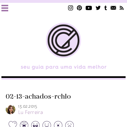
02-13-achados-rchlo
13.02.2015
Lu Ferreira