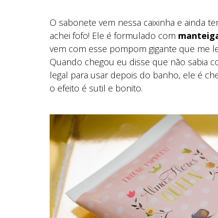
O sabonete vem nessa caixinha e ainda 
achei fofo! Ele é formulado com
manteiga
vem com esse pompom gigante que me lem
Quando chegou eu disse que não sabia co
legal para usar depois do banho, ele é ch
o efeito é sutil e bonito.