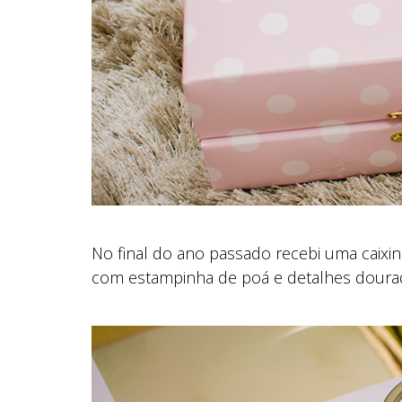
No final do ano passado recebi uma caixi
com estampinha de poá e detalhes dourad