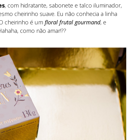
es
, com hidratante, sabonete e talco iluminador,
smo cheirinho suave. Eu não conhecia a linha
? O cheirinho é um
floral frutal gourmand
, e
 Hahaha, como não amar!??