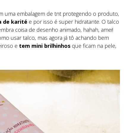
tem uma embalagem de tnt protegendo o produto,
 de karité
e por isso é super hidratante. O talco
bra coisa de desenho animado, hahah, amei!
mo usar talco, mas agora já tô achando bem
eiroso e
tem mini brilhinhos
que ficam na pele,