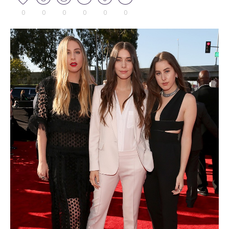
0
0
0
0
0
0