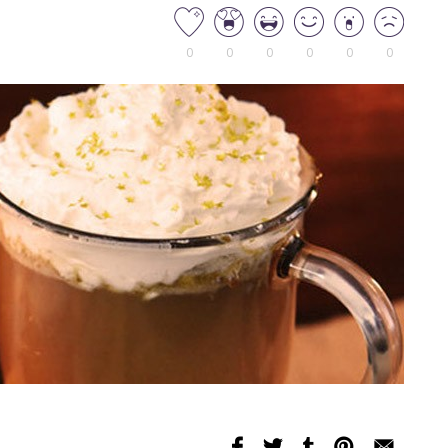
0
0
0
0
0
0