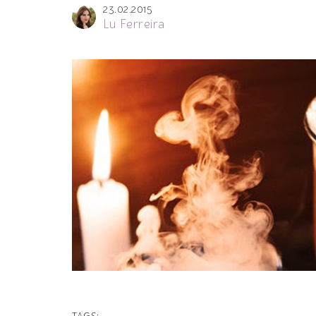
23.02.2015
Lu Ferreira