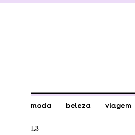
moda
beleza
viagem
L3