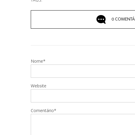
TAGS:
0 COMENTÁ
Nome*
Website
Comentário*