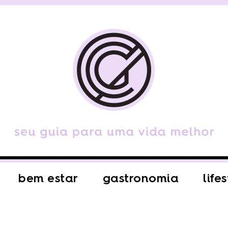
bem estar
gastronomia
life