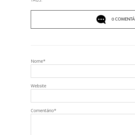
TAGS:
0 COMENTÁ
Nome*
Website
Comentário*