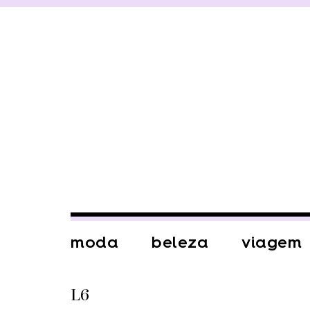
moda
beleza
viagem
L6