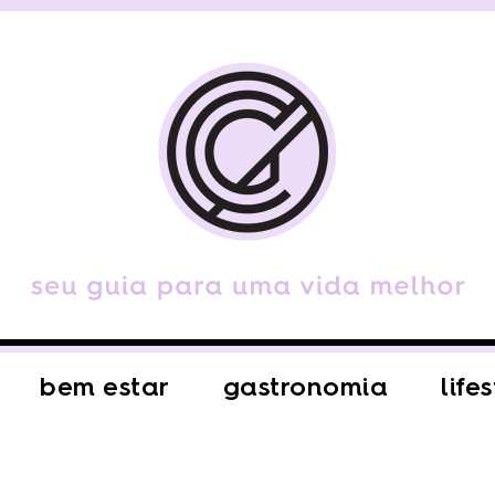
bem estar
gastronomia
life