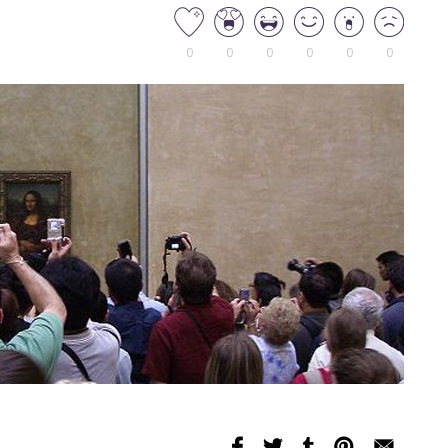
0
0
0
0
0
0