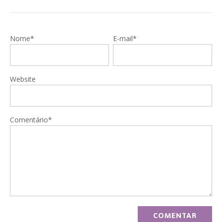
Nome*
E-mail*
Website
Comentário*