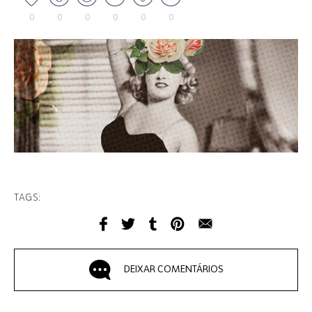
0
0
0
0
0
0
TAGS:
DEIXAR COMENTÁRIOS