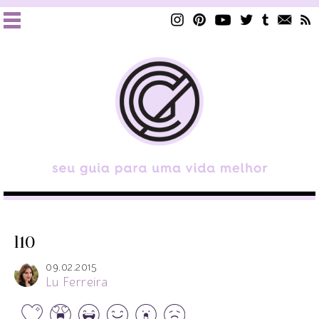
l10
09.02.2015
Lu Ferreira