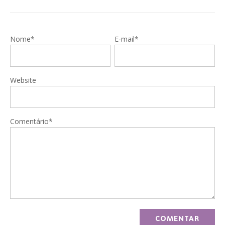
Nome*
E-mail*
Website
Comentário*