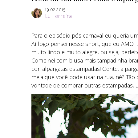
19.02.2015
Lu Ferreira
Para o episódio pós carnaval eu queria um
Aí logo pensei nesse short, que eu AMO! 
muito lindo e muito alegre, ou seja, perfeit
Combinei com blusa mais tampadinha branc
cor: alpargatas estampadas! Gente, alparga
meia que você pode usar na rua, né? Tão c
vontade de comprar outras estampadas, u