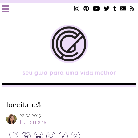
loccitane3
22.02.2015
Lu Ferreira