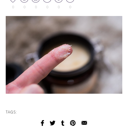
0
0
0
0
0
0
TAGS: