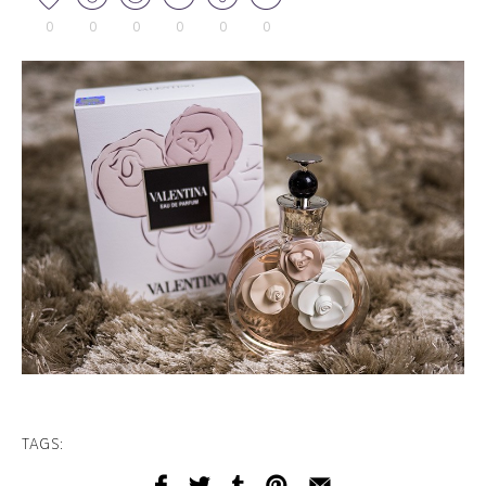
0
0
0
0
0
0
TAGS: