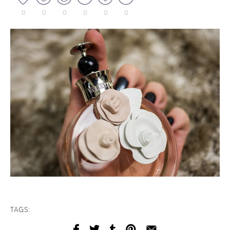
0
0
0
0
0
0
TAGS: