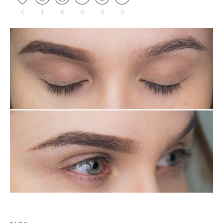
0
1
0
0
0
0