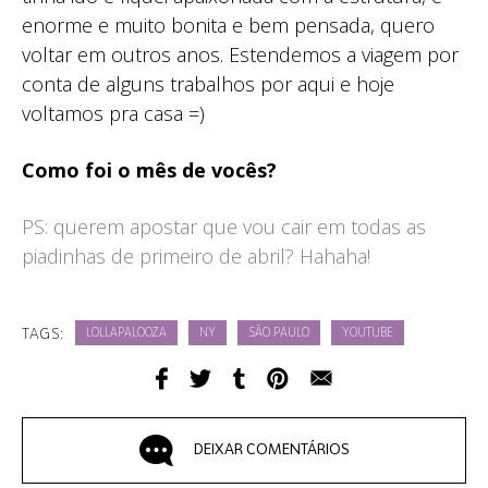
enorme e muito bonita e bem pensada, quero
voltar em outros anos. Estendemos a viagem por
conta de alguns trabalhos por aqui e hoje
voltamos pra casa =)
Como foi o mês de vocês?
PS: querem apostar que vou cair em todas as
piadinhas de primeiro de abril? Hahaha!
TAGS:
LOLLAPALOOZA
NY
SÃO PAULO
YOUTUBE
DEIXAR COMENTÁRIOS