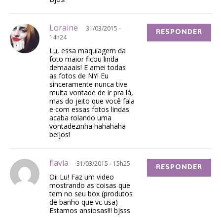
Loraine
31/03/2015 -
RESPONDER
14h24
Lu, essa maquiagem da
foto maior ficou linda
demaaais! E amei todas
as fotos de NY! Eu
sinceramente nunca tive
muita vontade de ir pra lá,
mas do jeito que você fala
e com essas fotos lindas
acaba rolando uma
vontadezinha hahahaha
beijos!
flavia
31/03/2015 - 15h25
RESPONDER
Oii Lu! Faz um video
mostrando as coisas que
tem no seu box (produtos
de banho que vc usa)
Estamos ansiosas!!! bjsss