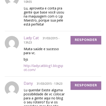
10h55
Lu, aproveita e conta pra
gente que base você usou
na maquiagem com o Lip
Maestro, porque sua pele
está perfeita!
Lady Cat
31/03/2015 -
RESPONDER
13h23
Muita saúde e sucesso
para vc.
bjs
http://ladycatblog1.blogsp
ot.com/
Dany
31/03/2015 - 13h23
RESPONDER
Lu querida! Existe alguma
possibilidade de vc colocar
para a gente aqui no blog
o seu roteiro? Eu vi os