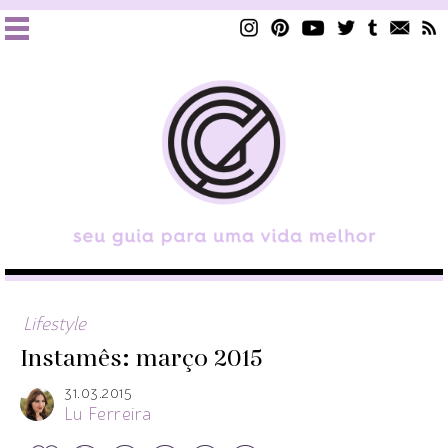
Lifestyle
Instamês: março 2015
31.03.2015
Lu Ferreira