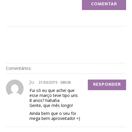
Comentários:
Ju
31/03/2015 - 08h08
RESPONDER
Fui só eu que achei que
esse março teve tipo uns
8 anos? hahaha
Gente, que mês longo!
Ainda bem que o seu foi
mega bem aproveitado! =)