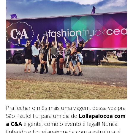
Pra fechar o mês mais uma viagem, dessa vez pra
São Paulo! Fui para um dia de
Lollapalooza com
a C&A
e gente, como o evento é legal!! Nunca
tinha ido e fiquei apaixonada com a estrutura, é