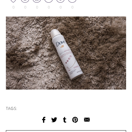
0
0
0
0
0
0
TAGS: