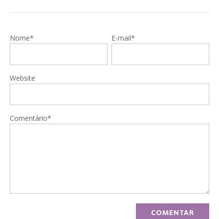
Nome*
E-mail*
Website
Comentário*