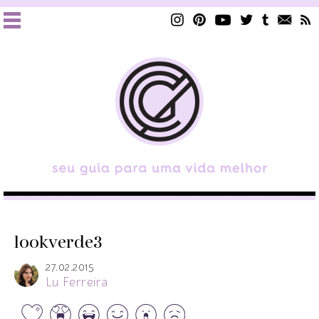
lookverde3
27.02.2015
Lu Ferreira