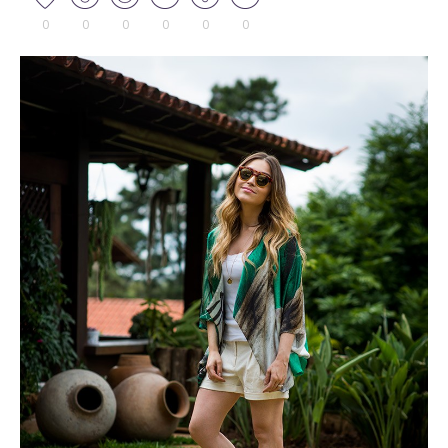
0
0
0
0
0
0