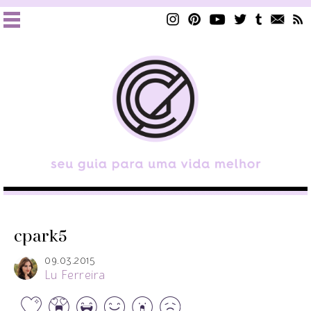
cpark5
09.03.2015
Lu Ferreira