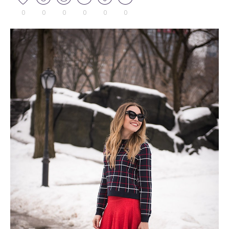
0
0
0
0
0
0