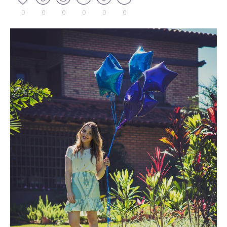
0
0
0
0
0
0