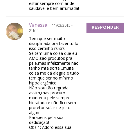
estar sempre com ar de
saudável e bem arrumada!
Vanessa
11/03/2015 -
RESPONDER
21h11
Tem que ser muito
disciplinada pra fazer tudo
isso certinho rsrsrs
Se tem uma coisa que eu
AMO,são produtos pra
pele,mas infelizmente não
tenho mta sorte…muita
coisa me dá alegria,e tudo
tem que ser no mínimo
hipoalergênico.
Não sou tão regrada
assim,mas procuro
manter a pele sempre
hidratada e não fico sem
protetor solar de jeito
algum.
Parabéns pela sua
dedicação!
Obs 1: Adoro essa sua