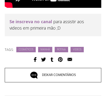
Se inscreva no canal
para assistir aos
videos em primeira mão ;D
TAGS:
COSMÉTICOS
MANHÃ
ROTINA
VIDEOS
DEIXAR COMENTÁRIOS