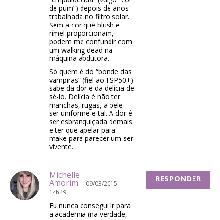
de pum”) depois de anos
trabalhada no filtro solar.
Sem a cor que blush e
rímel proporcionam,
podem me confundir com
um walking dead na
máquina abdutora.
Só quem é do “bonde das
vampiras” (fiel ao FSP50+)
sabe da dor e da delícia de
sê-lo. Delícia é não ter
manchas, rugas, a pele
ser uniforme e tal. A dor é
ser esbranquiçada demais
e ter que apelar para
make para parecer um ser
vivente.
Michelle
RESPONDER
Amorim
09/03/2015 -
14h49
Eu nunca consegui ir para
a academia (na verdade,