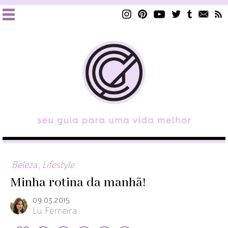
Beleza
,
Lifestyle
Minha rotina da manhã!
09.03.2015
Lu Ferreira