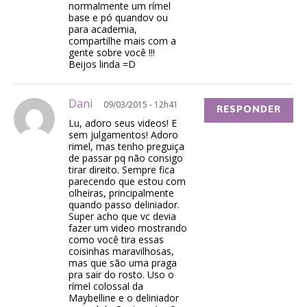
normalmente um rímel
base e pó quandov ou
para academia,
compartilhe mais com a
gente sobre você !!!
Beijos linda =D
Dani
09/03/2015 - 12h41
RESPONDER
Lu, adoro seus videos! E
sem julgamentos! Adoro
rimel, mas tenho preguiça
de passar pq não consigo
tirar direito. Sempre fica
parecendo que estou com
olheiras, principalmente
quando passo deliniador.
Super acho que vc devia
fazer um video mostrando
como você tira essas
coisinhas maravilhosas,
mas que são uma praga
pra sair do rosto. Uso o
rímel colossal da
Maybelline e o deliniador