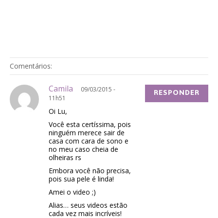
Comentários:
Camila
09/03/2015 -
RESPONDER
11h51
Oi Lu,
Você esta certíssima, pois
ninguém merece sair de
casa com cara de sono e
no meu caso cheia de
olheiras rs
Embora você não precisa,
pois sua pele é linda!
Amei o video ;)
Alias… seus videos estão
cada vez mais incríveis!