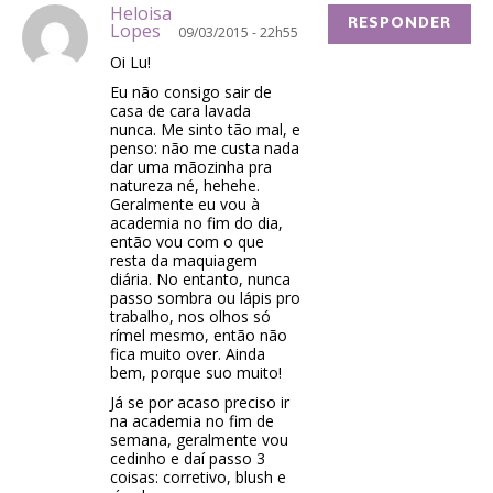
Heloisa
RESPONDER
Lopes
09/03/2015 - 22h55
Oi Lu!
Eu não consigo sair de
casa de cara lavada
nunca. Me sinto tão mal, e
penso: não me custa nada
dar uma mãozinha pra
natureza né, hehehe.
Geralmente eu vou à
academia no fim do dia,
então vou com o que
resta da maquiagem
diária. No entanto, nunca
passo sombra ou lápis pro
trabalho, nos olhos só
rímel mesmo, então não
fica muito over. Ainda
bem, porque suo muito!
Já se por acaso preciso ir
na academia no fim de
semana, geralmente vou
cedinho e daí passo 3
coisas: corretivo, blush e