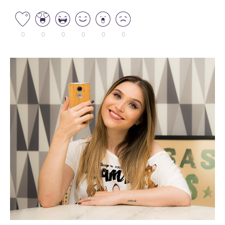
0
0
0
0
0
0