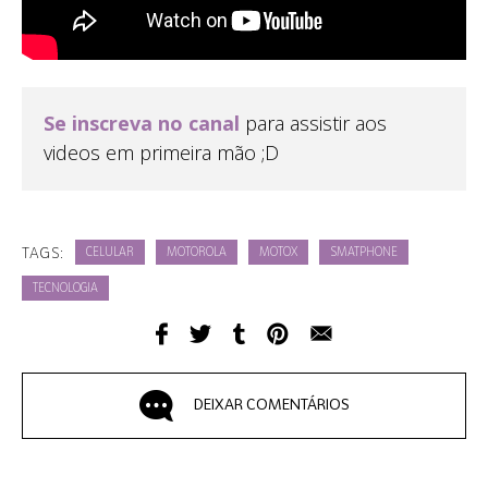
Se inscreva no canal
para assistir aos
videos em primeira mão ;D
TAGS:
CELULAR
MOTOROLA
MOTOX
SMATPHONE
TECNOLOGIA
DEIXAR COMENTÁRIOS