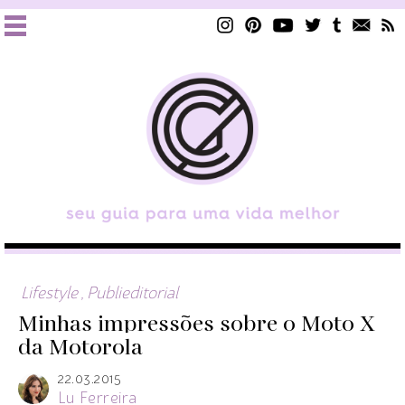
Lifestyle
,
Publieditorial
Minhas impressões sobre o Moto X
da Motorola
22.03.2015
Lu Ferreira