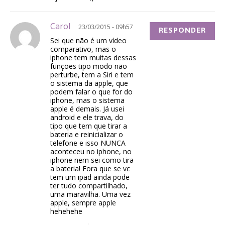
Carol
23/03/2015 - 09h57
RESPONDER
Sei que não é um vídeo
comparativo, mas o
iphone tem muitas dessas
funções tipo modo não
perturbe, tem a Siri e tem
o sistema da apple, que
podem falar o que for do
iphone, mas o sistema
apple é demais. Já usei
android e ele trava, do
tipo que tem que tirar a
bateria e reinicializar o
telefone e isso NUNCA
aconteceu no iphone, no
iphone nem sei como tira
a bateria! Fora que se vc
tem um ipad ainda pode
ter tudo compartilhado,
uma maravilha. Uma vez
apple, sempre apple
hehehehe